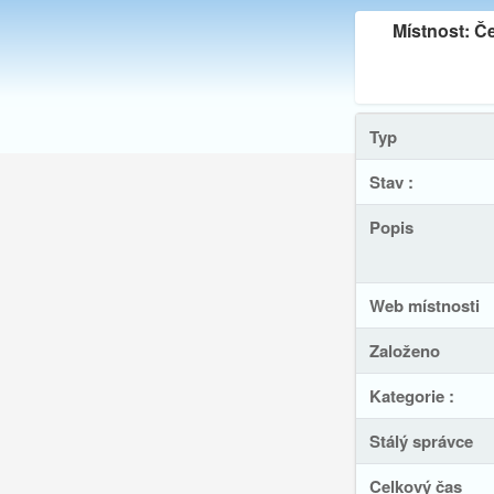
Místnost:
Če
Typ
Stav :
Popis
Web místnosti
Založeno
Kategorie :
Stálý správce
Celkový čas