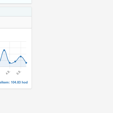
elkem:
104.83
hod